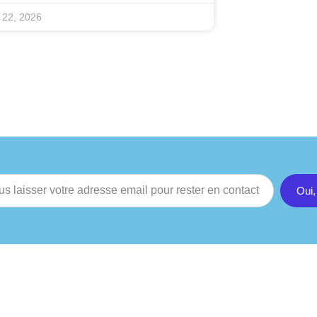
n 22, 2026
Oui,