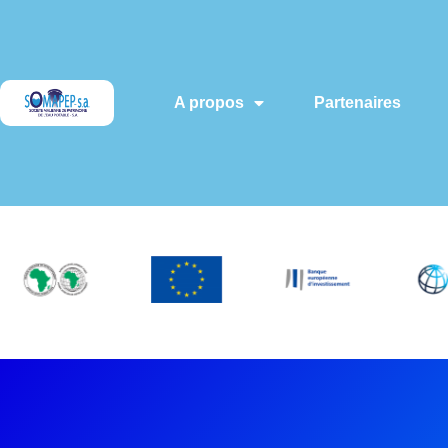
A propos
Partenaires