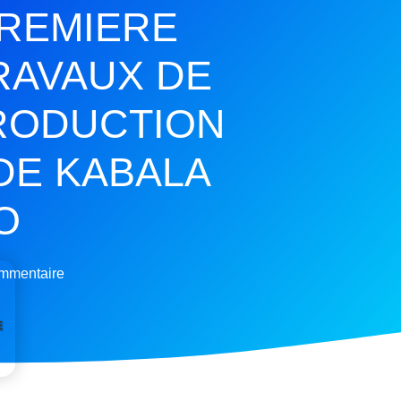
PREMIERE
RAVAUX DE
PRODUCTION
DE KABALA
O
mmentaire