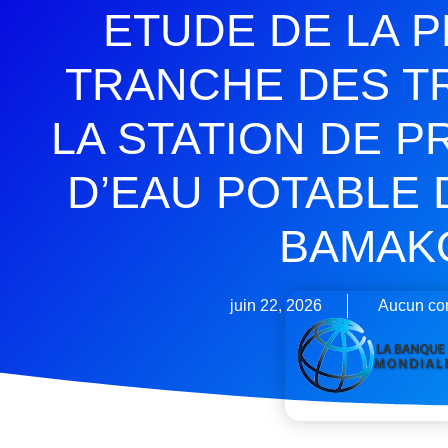
ETUDE DE LA 
TRANCHE DES T
LA STATION DE 
D’EAU POTABLE 
BAMAK
juin 22, 2026
Aucun co