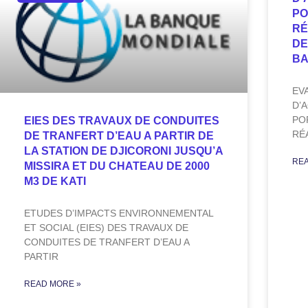
PO
RÉ
DE
B
EV
D’
PO
EIES DES TRAVAUX DE CONDUITES
RÉ
DE TRANFERT D’EAU A PARTIR DE
LA STATION DE DJICORONI JUSQU’A
REA
MISSIRA ET DU CHATEAU DE 2000
M3 DE KATI
ETUDES D’IMPACTS ENVIRONNEMENTAL
ET SOCIAL (EIES) DES TRAVAUX DE
CONDUITES DE TRANFERT D’EAU A
PARTIR
READ MORE »