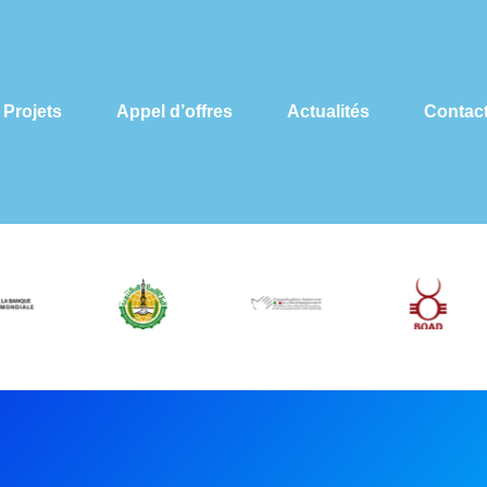
Projets
Appel d’offres
Actualités
Contac