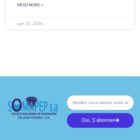
READ MORE »
juin 22, 2026
Oui, S'abonner