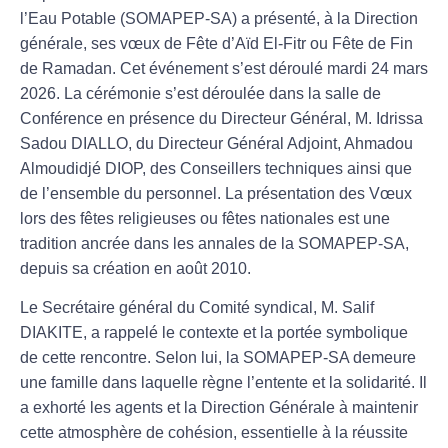
l’Eau Potable (SOMAPEP-SA) a présenté, à la Direction
générale, ses vœux de Fête d’Aïd El-Fitr ou Fête de Fin
de Ramadan. Cet événement s’est déroulé mardi 24 mars
2026. La cérémonie s’est déroulée dans la salle de
Conférence en présence du Directeur Général, M. Idrissa
Sadou DIALLO, du Directeur Général Adjoint, Ahmadou
Almoudidjé DIOP, des Conseillers techniques ainsi que
de l’ensemble du personnel. La présentation des Vœux
lors des fêtes religieuses ou fêtes nationales est une
tradition ancrée dans les annales de la SOMAPEP-SA,
depuis sa création en août 2010.
Le Secrétaire général du Comité syndical, M. Salif
DIAKITE, a rappelé le contexte et la portée symbolique
de cette rencontre. Selon lui, la SOMAPEP-SA demeure
une famille dans laquelle règne l’entente et la solidarité. Il
a exhorté les agents et la Direction Générale à maintenir
cette atmosphère de cohésion, essentielle à la réussite