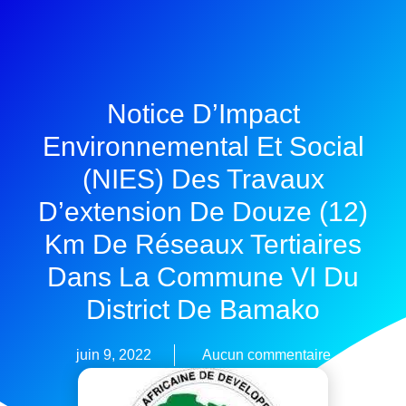
Notice D’Impact
Environnemental Et Social
(NIES) Des Travaux
D’extension De Douze (12)
Km De Réseaux Tertiaires
Dans La Commune VI Du
District De Bamako
juin 9, 2022
Aucun commentaire