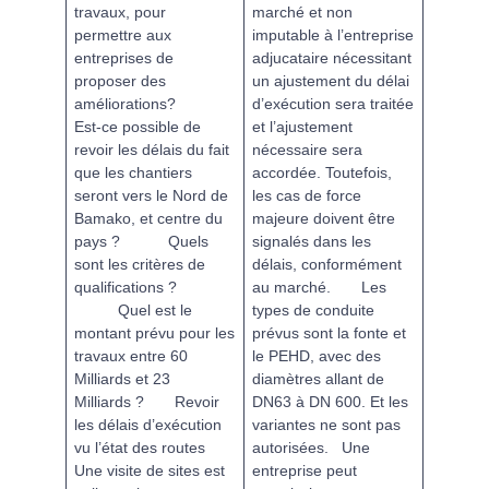
travaux, pour
marché et non
permettre aux
imputable à l’entreprise
entreprises de
adjucataire nécessitant
proposer des
un ajustement du délai
améliorations?
d’exécution sera traitée
Est-ce possible de
et l’ajustement
revoir les délais du fait
nécessaire sera
que les chantiers
accordée. Toutefois,
seront vers le Nord de
les cas de force
Bamako, et centre du
majeure doivent être
pays ?
Quels
signalés dans les
sont les critères de
délais, conformément
qualifications ?
au marché.
Les
Quel est le
types de conduite
montant prévu pour les
prévus sont la
fonte
et
travaux entre 60
le
PEHD
, avec des
Milliards et 23
diamètres allant de
Milliards ?
Revoir
DN63 à DN 600. Et les
les délais d’exécution
variantes ne sont pas
vu l’état des routes
autorisées.
Une
Une visite de sites est
entreprise peut