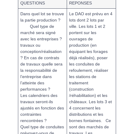
QUESTIONS
REPONSES
Dans quel lot se trouve
Le DAO est prévu en 4
la partie production ?
lots dont 2 lots par
Quel type de
ville. Les lots 1 et 2
marché sera signé
portent sur les
avec les entreprises ?
ouvrages de
travaux ou
production (en
conception/réalisation
équipant les forages
? En cas de contrats
déjà réalisés), poser
de travaux quelle sera
les conduites de
la responsabilité de
refoulement, réaliser
l’entreprise dans
les stations de
l’atteinte des
traitement
performances ?
(construction
Les calendriers des
/réhabilitation) et les
travaux seront-ils
châteaux. Les lots 3 et
ajustés en fonction des
4 concernent les
contraintes
distributions et les
rencontrées ?
bornes fontaines.
Ce
Quel type de conduites
sont des marchés
de
prévoyez-vous de
travaux
. Les