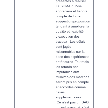
présentés à réaliser.
La SOMAPEP-sa
appréciera et tiendra
compte de toute
suggestion/proposition
tendant à améliorer la
qualité et flexibilité
d’exécution des
travaux
Les délais
sont jugés
raisonnables sur la
base des expériences
antérieures. Toutefois,
les retards non
imputables aux
titulaires des marchés
seront pris en compte
et accordés comme
délais
supplémentaires.
Ce n’est pas un DAO
qui est présenté, c’est