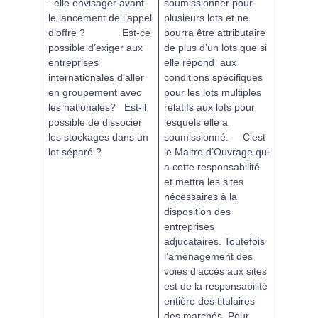
–elle envisager avant
soumissionner pour
le lancement de l’appel
plusieurs lots et ne
d’offre ?
Est-ce
pourra être attributaire
possible d’exiger aux
de plus d’un lots que si
entreprises
elle répond aux
internationales d’aller
conditions spécifiques
en groupement avec
pour les lots multiples
les nationales?
Est-il
relatifs aux lots pour
possible de dissocier
lesquels elle a
les stockages dans un
soumissionné.
C’est
lot séparé ?
le Maitre d’Ouvrage qui
a cette responsabilité
et mettra les sites
nécessaires à la
disposition des
entreprises
adjucataires. Toutefois
l’aménagement des
voies d’accès aux sites
est de la responsabilité
entière des titulaires
des marchés. Pour