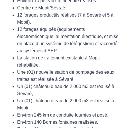
Environ 10 poteaux d’incendie réalisés.
Centre de Mopti/Sévraé:
12 forages productifs réalisés (7 à Sévaré et 5 à
Mopti),
12 forages équipés (équipements
électromécanique, alimentation électrique, et mise
en place d’un système de télégestion) et raccordé
au systèmes d’AEP,
La station de traitement existante à Mopti
réhabilitée,
Une (01) nouvelle station de pompage des eaux
traités est réalisée à Sévaré,
Un (01) château d’eau de 2 000 m3 est réalisé à
Sévaré,
Un (01) château d’eau de 2 000 m3 est réalisé à
Mopti,
Environ 245 km de conduite fournies et posé,
Environ 140 Bornes fontaines réalisées,