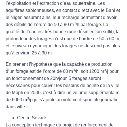
l’exploitation et l’extraction d’eau souterraine. Les
aquifères sablonneuses, en contact direct avec le Bani et
le Niger, assurant ainsi leur recharge permettant d’avoir
3
des débits de l’ordre de 50 à 80 m
/h par forage. La
qualité de l’eau est très bonne (une désinfection suffit), la
profondeur des forages n’est que de l’ordre de 50 à 60 m,
et le niveau dynamique des forages ne descend pas plus
qu’à environ 25 à 30 m.
En prenant l’hypothèse que la capacité de production
3
3
d’un forage est de l’ordre de 60 m
/h, soit 1200 m
/j pour
un fonctionnement de 20h/jour, 5 forages seront
nécessaires pour couvrir les besoins de pointe de la ville
de Mopti en 2030, c’est-à-dire un volume supplémentaire
3
de 6000 m
/j qui s’ajoute au volume disponible journalier
dans ville.
Centre Sevaré :
La conception technique du projet de renforcement de