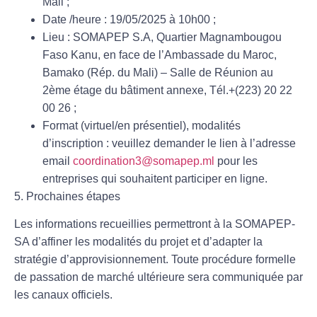
Mali ;
Date /heure : 19/05/2025 à 10h00 ;
Lieu : SOMAPEP S.A, Quartier Magnambougou
Faso Kanu, en face de l’Ambassade du Maroc,
Bamako (Rép. du Mali) – Salle de Réunion au
2ème étage du bâtiment annexe, Tél.+(223) 20 22
00 26 ;
Format (virtuel/en présentiel), modalités
d’inscription : veuillez demander le lien à l’adresse
email
coordination3@somapep.ml
pour les
entreprises qui souhaitent participer en ligne.
5. Prochaines étapes
Les informations recueillies permettront à la SOMAPEP-
SA d’affiner les modalités du projet et d’adapter la
stratégie d’approvisionnement. Toute procédure formelle
de passation de marché ultérieure sera communiquée par
les canaux officiels.