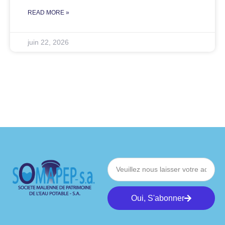
READ MORE »
juin 22, 2026
Oui, S'abonner