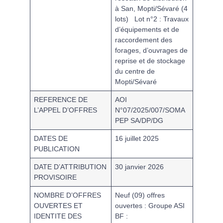
à San, Mopti/Sévaré (4
lots)
Lot n°2 : Travaux
d’équipements et de
raccordement des
forages, d’ouvrages de
reprise et de stockage
du centre de
Mopti/Sévaré
REFERENCE DE
AOI
L’APPEL D’OFFRES
N°07/2025/007/SOMA
PEP SA/DP/DG
DATES DE
16 juillet 2025
PUBLICATION
DATE D’ATTRIBUTION
30 janvier 2026
PROVISOIRE
NOMBRE D’OFFRES
Neuf (09) offres
OUVERTES ET
ouvertes :
Groupe ASI
IDENTITE DES
BF :