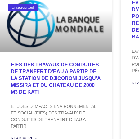
EV
Uncategorized
D’
PO
RÉ
DE
B
EV
D’
PO
EIES DES TRAVAUX DE CONDUITES
RÉ
DE TRANFERT D’EAU A PARTIR DE
LA STATION DE DJICORONI JUSQU’A
REA
MISSIRA ET DU CHATEAU DE 2000
M3 DE KATI
ETUDES D’IMPACTS ENVIRONNEMENTAL
ET SOCIAL (EIES) DES TRAVAUX DE
CONDUITES DE TRANFERT D’EAU A
PARTIR
READ MORE »