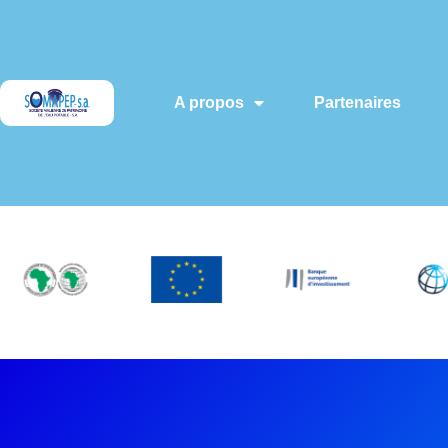
A propos
Partenaires