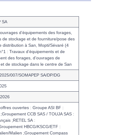
 SA
’ouvrages d’équipements des forages,
 de stockage et de fourniture/pose des
 distribution à San, Mopti/Sévaré (4
n°1 : Travaux d’équipements et de
ent des forages, d’ouvrages de
 et de stockage dans le centre de San
/2025/007/SOMAPEP SA/DP/DG
2025
 2026
offres ouvertes :
Groupe ASI BF :
 ;Groupement CCB SAS / TOUJA SAS :
ançais ;RETEL SA :
 ;Groupement HBCG/KSCG/ETF :
alien/Malien ;Groupement Compass