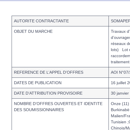
AUTORITE CONTRACTANTE
SOMAPEP
OBJET DU MARCHE
Travaux d
d’ouvrages
réseaux de
lots)
Lot 
raccordem
traitement
REFERENCE DE L’APPEL D’OFFRES
AOI N°07
DATES DE PUBLICATION
16 juillet 
DATE D’ATTRIBUTION PROVISOIRE
30 janvier
NOMBRE D’OFFRES OUVERTES ET IDENTITE
Onze (11) 
DES SOUMISSIONNAIRES
Burkinabè
Malien/Fr
Tunisien
Chinois/M