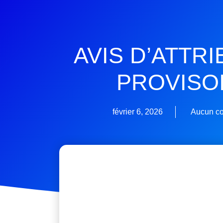
AVIS D’ATTR
PROVISO
février 6, 2026
Aucun c