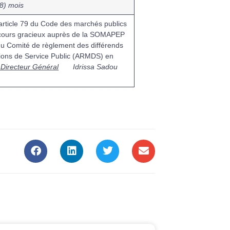
18) mois
l’article 79 du Code des marchés publics
 recours gracieux auprès de la SOMAPEP
 du Comité de règlement des différends
tions de Service Public (ARMDS) en
 Directeur Général
Idrissa Sadou