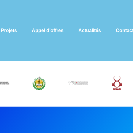
Projets
Appel d’offres
Actualités
Contac