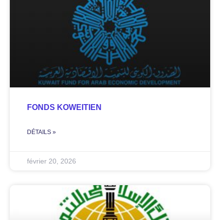
FONDS KOWEITIEN
DÉTAILS »
février 20, 2026