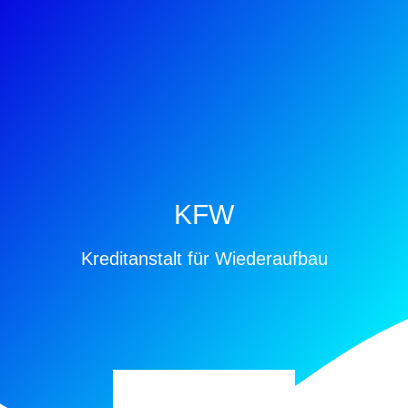
KFW
Kreditanstalt für Wiederaufbau