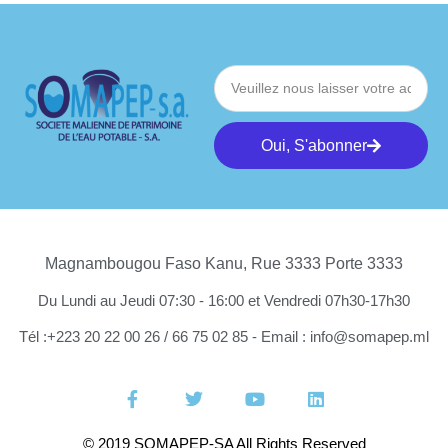
Oui, S'abonner
Magnambougou Faso Kanu, Rue 3333 Porte 3333
Du Lundi au Jeudi 07:30 - 16:00 et Vendredi 07h30-17h30
Tél :+223 20 22 00 26 / 66 75 02 85 - Email : info@somapep.ml
© 2019 SOMAPEP-SA All Rights Reserved