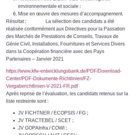
environnementale et sociale :
Mise en œuvre des mesures d’accompagnement.
Résultat :
La sélection des candidats a été
réalisée conformément aux Directives pour la Passation
des Marchés de Prestations de Conseils, Travaux de
Génie Civil, Installations, Fournitures et Services Divers
dans la Coopération financière avec des Pays
Partenaires – Janvier 2021
https://www.kfw-entwicklungsbank.de/PDF/Download-
Center/PDF-Dokumente-Richtlinien/FZ-
Vergaberichtlinien-V-2021-FR.pdf
Après reprise de l’évaluation, les candidats retenus sur la
liste restreinte sont :
JV
FICHTNER
/ ECOPSIS / FG ;
JV
TRACTEBEL
/ SCET ;
JV
GOPAInfra
/ COWI ;