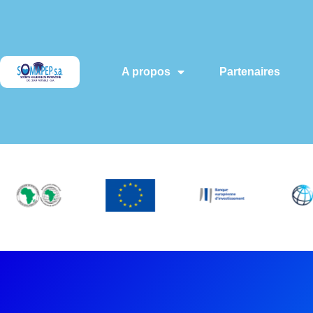
A propos
Partenaires