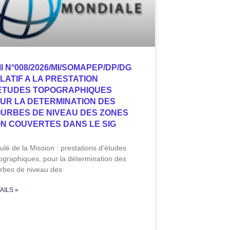
I N°008/2026/MI/SOMAPEP/DP/DG
LATIF A LA PRESTATION
ETUDES TOPOGRAPHIQUES
UR LA DETERMINATION DES
URBES DE NIVEAU DES ZONES
N COUVERTES DANS LE SIG
itulé de la Mission : prestations d’études
ographiques, pour la détermination des
rbes de niveau des
AILS »