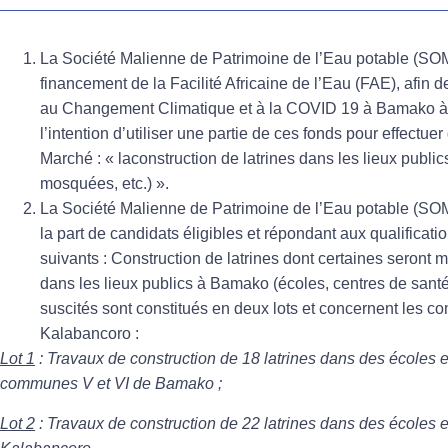
La Société Malienne de Patrimoine de l’Eau potable (S
financement de la Facilité Africaine de l’Eau (FAE), afin d
au Changement Climatique et à la COVID 19 à Bamako à
l’intention d’utiliser une partie de ces fonds pour effectue
Marché : « laconstruction de latrines dans les lieux publi
mosquées, etc.) ».
La Société Malienne de Patrimoine de l’Eau potable (SOM
la part de candidats éligibles et répondant aux qualificati
suivants : Construction de latrines dont certaines seron
dans les lieux publics à Bamako (écoles, centres de santé,
suscités sont constitués en deux lots et concernent les co
Kalabancoro :
Lot 1
: Travaux de construction de 18 latrines dans des écoles e
communes V et VI de Bamako ;
Lot 2
: Travaux de construction de 22 latrines dans des écoles e