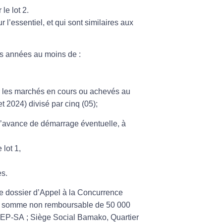
le lot 2.
 l’essentiel, et qui sont similaires aux
es années au moins de :
r les marchés en cours ou achevés au
 2024) divisé par cinq (05);
e l’avance de démarrage éventuelle, à
 lot 1,
es.
le dossier d’Appel à la Concurrence
’une somme non remboursable de
50 000
-SA ; Siège Social Bamako, Quartier