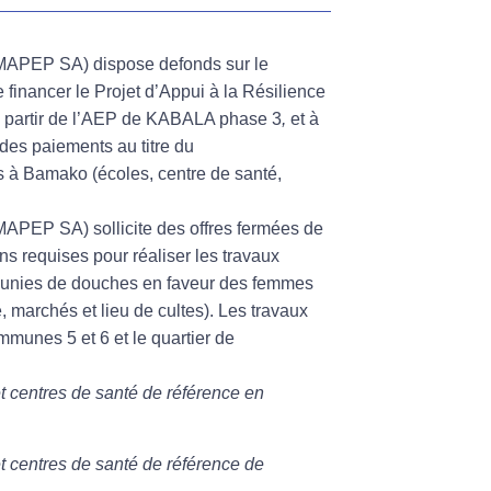
OMAPEP SA) dispose defonds sur le
e financer le Projet d’Appui à la Résilience
 partir de l’AEP de KABALA phase 3
,
et à
r des paiements au titre du
cs à Bamako (écoles, centre de santé,
APEP SA) sollicite des offres fermées de
ons requises pour réaliser les travaux
t munies de douches en faveur des femmes
 marchés et lieu de cultes). Les travaux
mmunes 5 et 6 et le quartier de
t centres de santé de référence en
t centres de santé de référence de