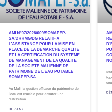
AMI N°07/2026/009/SOMAPEP-
AM
SA/DRHMG/DG RELATIF A
RE
L’ASSISTANCE POUR LA MISE EN
D’
PLACE DE LA DEMARCHE QUALITE
PO
ET LA CERTIFICATION DU SYSTEME
CO
DE MANAGEMENT DE LA QUALITE
NO
DE LA SOCIETE MALIENNE DE
PATRIMOINE DE L’EAU POTABLE
Int
SOMAPEP-SA
top
cou
Au Mali, la gestion efficace du patrimoine de
DÉT
l’eau est cruciale pour assurer une
distribution
DÉTAILS »