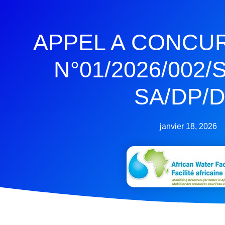
APPEL A CONCU
N°01/2026/002
SA/DP/
janvier 18, 2026