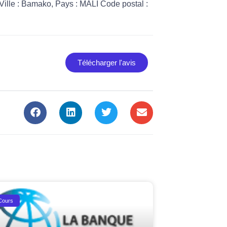
lle : Bamako, Pays : MALI Code postal :
Télécharger l'avis
Cours