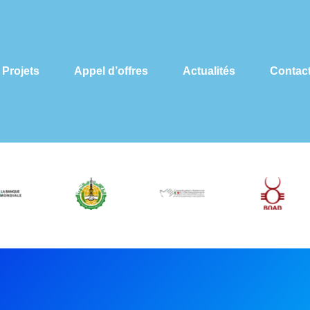
Projets
Appel d’offres
Actualités
Contac