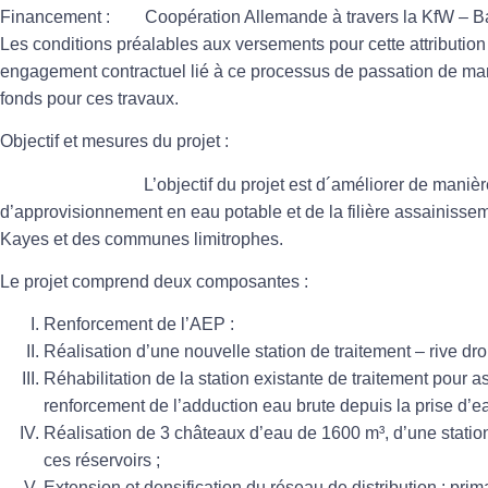
Financement :
Coopération Allemande à travers la KfW – B
Les conditions préalables aux versements pour cette attribution
engagement contractuel lié à ce processus de passation de mar
fonds pour ces travaux.
Objectif et mesures du projet :
L’objectif du projet est d´améliorer de manière du
d’approvisionnement en eau potable et de la filière assainisseme
Kayes et des communes limitrophes.
Le projet comprend deux composantes :
Renforcement de l’AEP :
Réalisation d’une nouvelle station de traitement – rive dro
Réhabilitation de la station existante de traitement pour 
renforcement de l’adduction eau brute depuis la prise d’ea
Réalisation de 3 châteaux d’eau de 1600 m³, d’une station
ces réservoirs ;
Extension et densification du réseau de distribution : prima