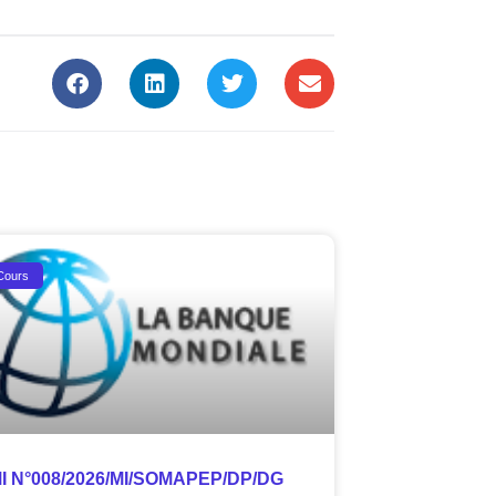
Cours
I N°008/2026/MI/SOMAPEP/DP/DG