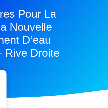
res Pour La
La Nouvelle
ement D’eau
 Rive Droite