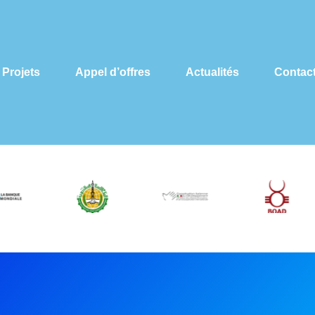
Projets
Appel d’offres
Actualités
Contac