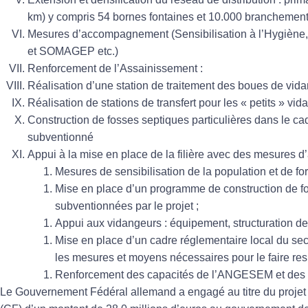
km) y compris 54 bornes fontaines et 10.000 branchements
Mesures d’accompagnement (Sensibilisation à l’Hygièn
et SOMAGEP etc.)
Renforcement de l’Assainissement :
Réalisation d’une station de traitement des boues de vid
Réalisation de stations de transfert pour les « petits » vi
Construction de fosses septiques particulières dans le 
subventionné
Appui à la mise en place de la filière avec des mesures 
Mesures de sensibilisation de la population et de fo
Mise en place d’un programme de construction de fo
subventionnées par le projet ;
Appui aux vidangeurs : équipement, structuration de l
Mise en place d’un cadre réglementaire local du secte
les mesures et moyens nécessaires pour le faire res
Renforcement des capacités de l’ANGESEM et des co
Le Gouvernement Fédéral allemand a engagé au titre du projet 