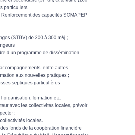
 particuliers.
e, Renforcement des capacités SOMAPEP
anges (STBV) de 200 à 300 m³/j ;
dangeurs
cadre d’un programme de dissémination
d’accompagnements, entre autres :
rmation aux nouvelles pratiques ;
sses septiques particulières
’organisation, formation etc. ;
ur avec les collectivités locales, prévoir
pecter ;
llectivités locales.
des fonds de la coopération financière