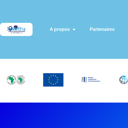
A propos
Partenaires