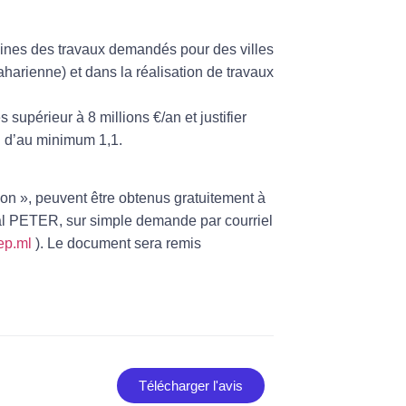
ines des travaux demandés pour des villes
harienne) et dans la réalisation de travaux
 supérieur à 8 millions €/an et justifier
el d’au minimum 1,1.
ion », peuvent être obtenus gratuitement à
al PETER, sur simple demande par courriel
p.ml
). Le document sera remis
Télécharger l'avis