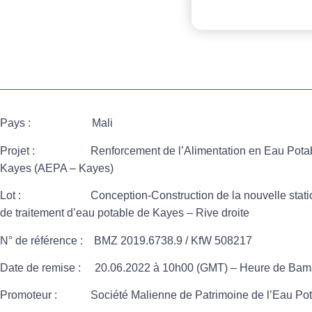
Pays : Mali
Projet :
Renforcement de l’Alimentation en Eau Potable et
Kayes (AEPA – Kayes)
Lot :
Conception-Construction de la nouvelle stati
de traitement d’eau potable de Kayes – Rive droite
N° de référence :
BMZ 2019.6738.9 / KfW 508217
Date de remise :
20.06.2022 à 10h00 (GMT) – Heure de Bam
Promoteur :
Société Malienne de Patrimoine de l’Eau Po