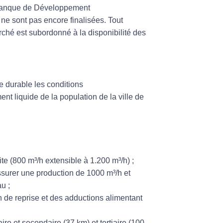
anque de Développement
 ne sont pas encore finalisées. Tout
ché est subordonné à la disponibilité des
rable les conditions
nt liquide de la population de la ville de
ite (800 m³/h extensible à 1.200 m³/h) ;
assurer une production de 1000 m³/h et
u ;
 de reprise et des adductions alimentant
ire et secondaire (37 km) et tertiaire (100