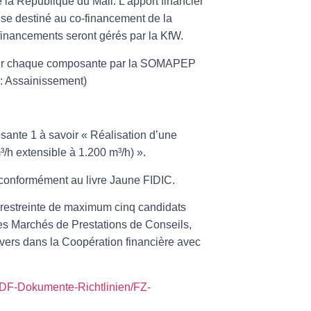
la République du Mali. L’apport financier
se destiné au co-financement de la
inancements seront gérés par la KfW.
our chaque composante par la SOMAPEP
: Assainissement)
ante 1 à savoir « Réalisation d’une
³/h extensible à 1.200 m³/h) ».
 conformément au livre Jaune FIDIC.
e restreinte de maximum cinq candidats
es Marchés de Prestations de Conseils,
Divers dans la Coopération financière avec
DF-Dokumente-Richtlinien/FZ-