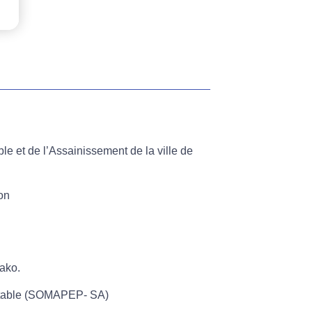
 de l’Assainissement de la ville de
on
ako.
table (SOMAPEP- SA)