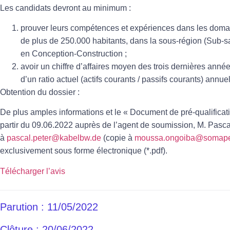
Les candidats devront au minimum :
prouver leurs compétences et expériences dans les doma
de plus de 250.000 habitants, dans la sous-région (Sub-sa
en Conception-Construction ;
avoir un chiffre d’affaires moyen des trois dernières années
d’un ratio actuel (actifs courants / passifs courants) annu
Obtention du dossier :
De plus amples informations et le « Document de pré-qualificat
partir du 09.06.2022 auprès de l’agent de soumission, M. Pasc
à
pascal.peter@kabelbw.de
(copie à
moussa.ongoiba@somape
exclusivement sous forme électronique (*.pdf).
Télécharger l’avis
Parution : 11/05/2022
Clôture : 20/06/2022