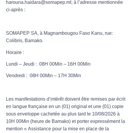
harouna.haidara@somapep.ml; à l’adresse mentionnée
ci-après :
SOMAPEP SA, à Magnambougou Faso Kanu, rue:
Colibris, Bamako.
Horaire :
Lundi – Jeudi : 08H 00Min – 16H 00Min
Vendredi : 08H 00Min – 17H 30Min
Les manifestations d’intérêt doivent être remises par écrit
en langue française en un (01) original et une (01) copie
sous enveloppe cachetée au plus tard le
10/08/2026
à
10H 00Min
(heure de Bamako) et porter expressément la
mention «
Assistance pour la mise en place de la