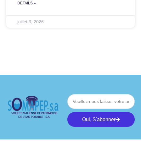
DÉTAILS »
juillet 3, 2026
Oui, S'abonner