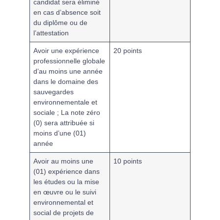
candidat sera éliminé
en cas d’absence soit
du diplôme ou de
l’attestation
Avoir une expérience
20 points
professionnelle globale
d’au moins
une année
dans le domaine des
sauvegardes
environnementale et
sociale ; La note zéro
(0) sera attribuée si
moins d’une (01)
année
Avoir au moins une
10 points
(01) expérience dans
le
s études ou la mise
en œuvre ou le suivi
environnemental et
social de projets de