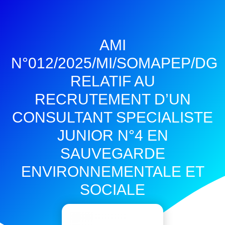
AMI
N°012/2025/MI/SOMAPEP/DG
RELATIF AU
RECRUTEMENT D’UN
CONSULTANT SPECIALISTE
JUNIOR N°4 EN
SAUVEGARDE
ENVIRONNEMENTALE ET
SOCIALE
août 18, 2025