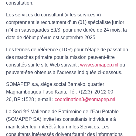
consultation.
Les services du consultant (« les services »)
comprennent le recrutement d’un (01) spécialiste junior
n°4 en sauvegardes E&S, pour une durée de 24 mois, la
date de début prévue est septembre 2025.
Les termes de référence (TDR) pour l’étape de passation
des marchés primaire pour la mission peuvent-être
consultés sur le site Web suivant :
www.somapep.ml
ou
peuvent-être obtenus à l’adresse indiquée ci-dessous.
SOMAPEP s.a
, siège social Bamako, quartier
Magnambougou Faso Kanu
,
Tél. +(223) 20 22 00
26, BP :1528 ; e-mail :
coordination3@somapep.ml
La Société Malienne de Patrimoine de l’Eau Potable
(SOMAPEP SA)
invite les consultants individuels à
manifester leur intérêt à fournir les Services. Les
consultants intéressés doivent fournir des informations