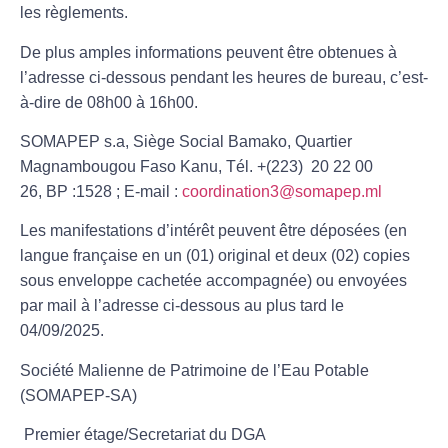
les règlements.
De plus amples informations peuvent être obtenues à
l’adresse ci-dessous pendant les heures de bureau, c’est-
à-dire de
08h00 à 16h00.
SOMAPEP s.a
, Siège Social Bamako, Quartier
Magnambougou Faso Kanu, Tél. +(223) 20 22 00
26, BP :1528 ; E-mail :
coordination3@somapep.ml
Les manifestations d’intérêt peuvent être déposées (en
langue française en un (01) original et deux (02) copies
sous enveloppe cachetée accompagnée) ou envoyées
par mail à l’adresse ci-dessous au plus tard
le
04/09/2025.
Société Malienne de Patrimoine de l’Eau Potable
(SOMAPEP-SA)
Premier étage/Secretariat du DGA