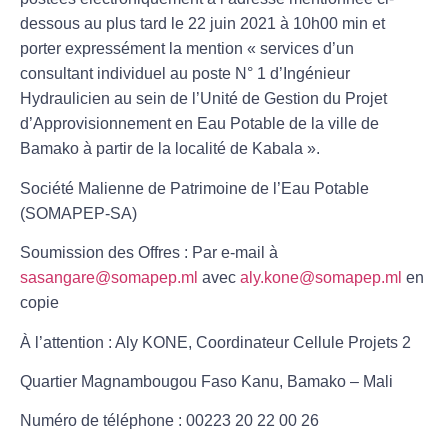
dessous au plus tard le
22 juin 2021 à 10h00 min
et
porter expressément la mention «
services d’un
consultant individuel au poste N° 1 d’Ingénieur
Hydraulicien au sein de l’Unité de Gestion du Projet
d’Approvisionnement en Eau Potable de la ville de
Bamako à partir de la localité de Kabala
».
Société Malienne de Patrimoine de l’Eau Potable
(SOMAPEP-SA)
Soumission des Offres
: Par e-mail à
sasangare@somapep.ml
avec
aly.kone@somapep.ml
en
copie
À l’attention : Aly KONE, Coordinateur Cellule Projets 2
Quartier Magnambougou Faso Kanu, Bamako – Mali
Numéro de téléphone : 00223 20 22 00 26