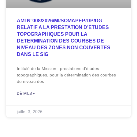
AMI N°008/2026/MI/SOMAPEP/DP/DG
RELATIF A LA PRESTATION D’ETUDES
TOPOGRAPHIQUES POUR LA
DETERMINATION DES COURBES DE
NIVEAU DES ZONES NON COUVERTES
DANS LE SIG
Intitulé de la Mission : prestations d’études
topographiques, pour la détermination des courbes
de niveau des
DÉTAILS »
juillet 3, 2026