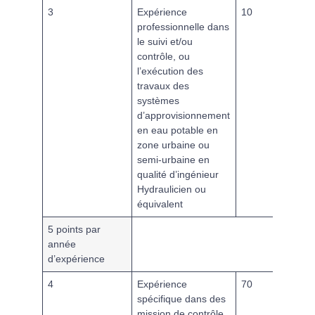
3
Expérience
10
professionnelle dans
le suivi et/ou
contrôle, ou
l’exécution des
travaux des
systèmes
d’approvisionnement
en eau potable en
zone urbaine ou
semi-urbaine en
qualité d’ingénieur
Hydraulicien ou
équivalent
5 points par
année
d’expérience
4
Expérience
70
spécifique dans des
mission de contrôle