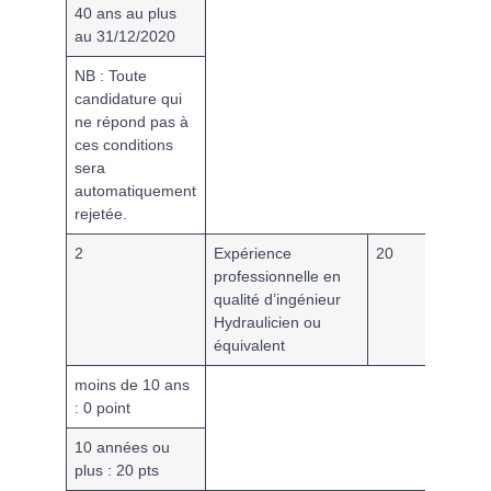
40 ans au plus
au 31/12/2020
NB : Toute
candidature qui
ne répond pas à
ces conditions
sera
automatiquement
rejetée.
2
Expérience
20
professionnelle en
qualité d’ingénieur
Hydraulicien ou
équivalent
moins de 10 ans
: 0 point
10 années ou
plus : 20 pts