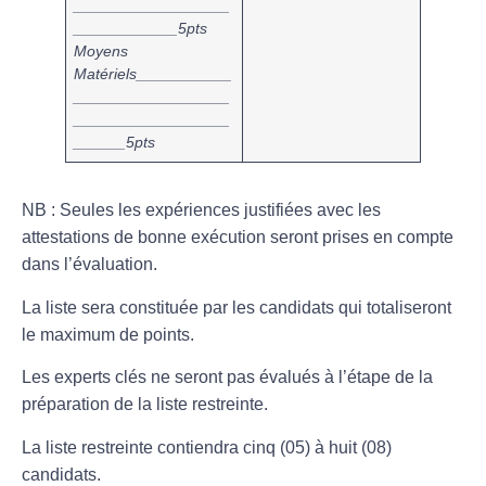
____
______________
__________
__
5pts
Moyens
Matériels___________
__________________
__________________
______
5pts
NB : Seules les expériences justifiées avec les
attestations de bonne exécution seront prises en compte
dans l’évaluation.
La liste sera constituée par les candidats qui totaliseront
le maximum de points.
Les experts clés ne seront pas évalués à l’étape de la
préparation de la liste restreinte.
La liste restreinte contiendra cinq (05) à huit (08)
candidats.