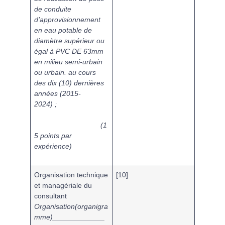
de conduite
d’approvisionnement
en eau potable de
diamètre supérieur ou
égal à PVC DE 63mm
en milieu semi-urbain
ou urbain.
au cours
des dix (10) dernières
années (2015-
2024) ;
(1
5 points par
expérience)
Organisation technique
[
10
]
et managériale du
consultant
Organisation(organigra
mme)_____________