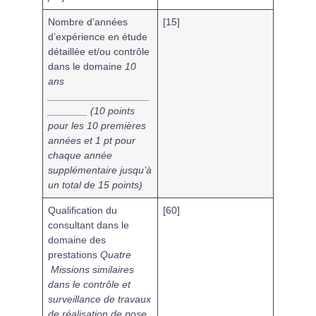
Nombre d’années
[
15
]
d’expérience en étude
détaillée et/ou contrôle
dans le domaine
10
ans
__________________
_______ (
10 points
pour les 10 premières
années et
1 pt pour
chaque année
supplémentaire
jusqu’à
un total de 15 points
)
Qualification du
[
60
]
consultant dans le
domaine des
prestations
Quatre
Missions similaires
dans le contrôle et
surveillance de travaux
de réalisation de pose