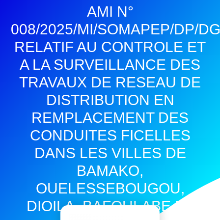
AMI N°
008/2025/MI/SOMAPEP/DP/D
RELATIF AU CONTROLE ET
A LA SURVEILLANCE DES
TRAVAUX DE RESEAU DE
DISTRIBUTION EN
REMPLACEMENT DES
CONDUITES FICELLES
DANS LES VILLES DE
BAMAKO,
OUELESSEBOUGOU,
DIOILA, BAFOULABE ET