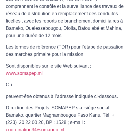
comprennent le contrôle et la surveillance des travaux de
réseau de distribution en remplacement des conduites
ficelles , avec les reports de branchement domiciliaires à
Bamako, Ouelessebougou, Dioila, Bafoulabé et Mahina,
pour une durée de 12 mois.
Les termes de référence (TDR) pour l’étape de passation
des marchés primaire pour la mission
Sont disponibles sur le site Web suivant :
www.somapep.ml
Ou
peuvent-être obtenus à l’adresse indiquée ci-dessous.
Direction des Projets, SOMAPEP s.a
, siège social
Bamako, quartier Magnambougou Faso Kanu
,
Tél. +
(223) 20 22 00 26, BP : 1528 ; e-mail :
coordination3@somapep.ml