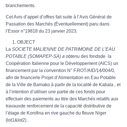
branchements.
Cet Avis d’appel d’offres fait suite à l’Avis Général de
Passation des Marchés (Éventuellement) paru dans
l’Essor n°19818 du 23 janvier 2023.
OBJECT
La
SOCIETE MALIENNE DE PATRIMOINE DE L’EAU
POTABLE (SOMAPEP-SA)
a obtenu
des fondsde la
Coopération Italienne pour le Développement (AICS) un
financement par la convention N° F.ROT/AID/14/004/0
,
afin de financerle Projet d’Alimentation en Eau Potable
de la Ville de Bamako à partir de la localité de Kabala
,
et
à l’intention d’utiliser une partie de ces fonds pour
effectuer des paiements au titre des Marchés relatifs aux
travauxde
renforcement de la capacité distributive de
l’étage de Korofina en rive gauche du fleuve Niger
(lot1&lot2)
.