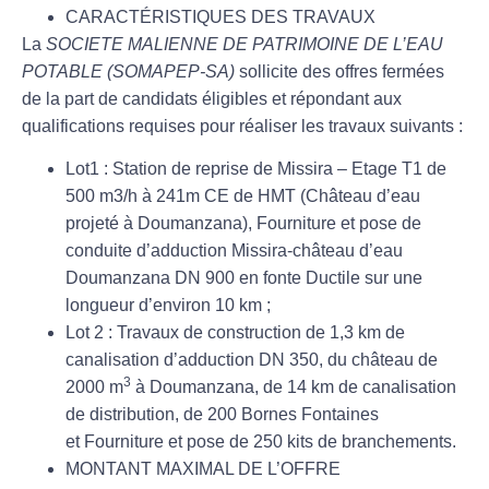
CARACTÉRISTIQUES DES TRAVAUX
La
SOCIETE MALIENNE DE PATRIMOINE DE L’EAU
POTABLE (SOMAPEP-SA)
sollicite des offres fermées
de la part de candidats éligibles et répondant aux
qualifications requises pour réaliser les travaux suivants :
Lot1 : Station de reprise de Missira – Etage T1 de
500 m3/h à 241m CE de HMT (Château d’eau
projeté à Doumanzana), Fourniture et pose de
conduite d’adduction Missira-château d’eau
Doumanzana DN 900 en fonte Ductile sur une
longueur d’environ 10 km ;
Lot 2 : Travaux de construction de 1,3 km de
canalisation d’adduction DN 350, du château de
3
2000 m
à Doumanzana, de 14 km de canalisation
de distribution, de 200 Bornes Fontaines
et Fourniture et pose de 250 kits de branchements.
MONTANT MAXIMAL DE L’OFFRE