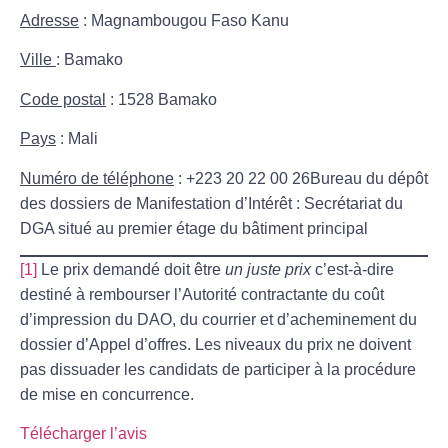
Adresse
: Magnambougou Faso Kanu
Ville
: Bamako
Code postal
: 1528 Bamako
Pays
: Mali
Numéro de téléphone
: +223 20 22 00 26
Bureau du dépôt
des dossiers de Manifestation d’Intérêt
: Secrétariat du
DGA situé au premier étage du bâtiment principal
[1]
Le prix demandé doit être
un juste prix
c’est-à-dire
destiné à rembourser l’Autorité contractante du coût
d’impression du DAO, du courrier et d’acheminement du
dossier d’Appel d’offres. Les niveaux du prix ne doivent
pas dissuader les candidats de participer à la procédure
de mise en concurrence.
Télécharger l’avis