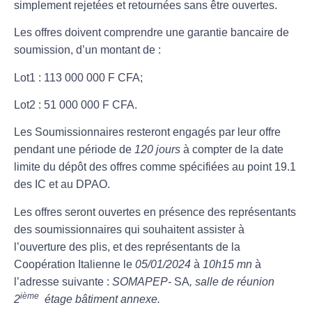
simplement rejetées et retournées sans être ouvertes.
Les offres doivent comprendre une garantie bancaire de
soumission, d’un montant de :
Lot1 : 113 000 000 F CFA;
Lot2 : 51 000 000 F CFA.
Les Soumissionnaires resteront engagés par leur offre
pendant une période de
120 jours
à compter de la date
limite du dépôt des offres comme spécifiées au point 19.1
des IC et au DPAO.
Les offres seront ouvertes en présence des représentants
des soumissionnaires qui souhaitent assister à
l’ouverture des plis, et des représentants de la
Coopération Italienne le
05/01/2024
à
10h15 mn
à
l’adresse suivante :
SOMAPEP-
SA
, salle de réunion
ième
2
étage bâtiment annexe.