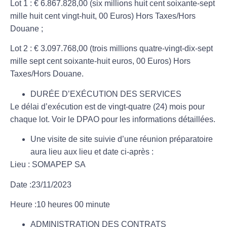
Lot 1 :
€ 6.867.828,00
(six millions huit cent soixante-sept
mille huit cent vingt-huit, 00 Euros)
Hors Taxes/Hors
Douane
;
Lot 2 :
€ 3.097.768,00
(trois millions quatre-vingt-dix-sept
mille sept cent soixante-huit euros, 00 Euros)
Hors
Taxes/Hors Douane
.
DURÉE D’EXÉCUTION DES SERVICES
Le délai d’exécution est de vingt-quatre (24) mois pour
chaque lot. Voir le DPAO pour les informations détaillées.
Une visite de site suivie d’une réunion préparatoire
aura lieu aux lieu et date ci-après :
Lieu : SOMAPEP SA
Date :23/11/2023
Heure :10 heures 00 minute
ADMINISTRATION DES CONTRATS