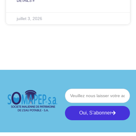
DÉTAILS »
juillet 3, 2026
Oui, S'abonner