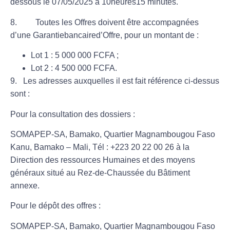
dessous le
07/05/2025 à 10heures15 minutes
.
8. Toutes les Offres doivent être accompagnées
d’une Garantiebancaired’Offre, pour un montant de :
Lot 1 : 5 000 000 FCFA ;
Lot 2 : 4 500 000 FCFA.
9.
Les adresses auxquelles il est fait référence ci-dessus
sont :
Pour la consultation des dossiers :
SOMAPEP-SA, Bamako, Quartier Magnambougou Faso
Kanu, Bamako – Mali, Tél : +223 20 22 00 26 à la
Direction des ressources Humaines et des moyens
généraux situé au Rez-de-Chaussée du Bâtiment
annexe.
Pour le dépôt des offres :
SOMAPEP-SA, Bamako, Quartier Magnambougou Faso