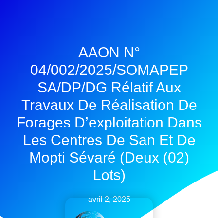
AAON N°
04/002/2025/SOMAPEP
SA/DP/DG Rélatif Aux
Travaux De Réalisation De
Forages D’exploitation Dans
Les Centres De San Et De
Mopti Sévaré (deux (02)
Lots)
avril 2, 2025