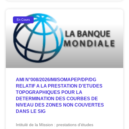
En Cours
AMI N°008/2026/MI/SOMAPEP/DP/DG
RELATIF A LA PRESTATION D’ETUDES
TOPOGRAPHIQUES POUR LA
DETERMINATION DES COURBES DE
NIVEAU DES ZONES NON COUVERTES
DANS LE SIG
Intitulé de la Mission : prestations d’études