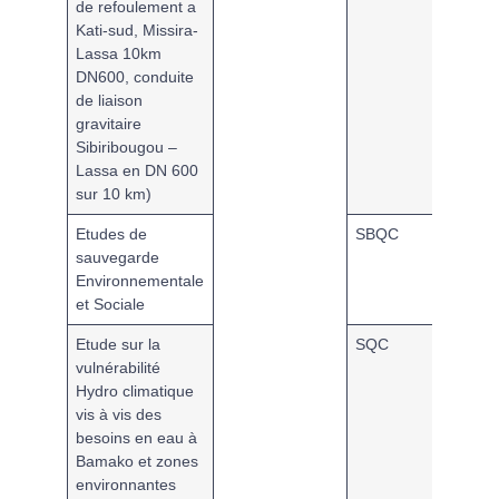
de refoulement a
Kati-sud, Missira-
Lassa 10km
DN600, conduite
de liaison
gravitaire
Sibiribougou –
Lassa en DN 600
sur 10 km)
Etudes de
SBQC
MPAB
sauvegarde
Environnementale
et Sociale
Etude sur la
SQC
MPAB
vulnérabilité
Hydro climatique
vis à vis des
besoins en eau à
Bamako et zones
environnantes