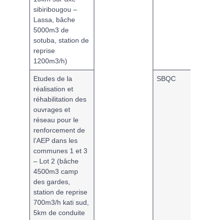
sibiribougou –
Lassa, bâche
5000m3 de
sotuba, station de
reprise
1200m3/h)
Etudes de la
SBQC
MPAB
réalisation et
réhabilitation des
ouvrages et
réseau pour le
renforcement de
l’AEP dans les
communes 1 et 3
– Lot 2 (bâche
4500m3 camp
des gardes,
station de reprise
700m3/h kati sud,
5km de conduite