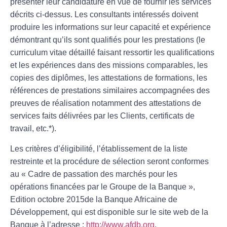
présenter leur candidature en vue de fournir les services
décrits ci-dessus. Les consultants intéressés doivent
produire les informations sur leur capacité et expérience
démontrant qu’ils sont qualifiés pour les prestations (le
curriculum vitae détaillé faisant ressortir les qualifications
et les expériences dans des missions comparables, les
copies des diplômes, les attestations de formations, les
références de prestations similaires accompagnées des
preuves de réalisation notamment des attestations de
services faits délivrées par les Clients, certificats de
travail, etc.*).
Les critères d’éligibilité, l’établissement de la liste
restreinte et la procédure de sélection seront conformes
au «
Cadre de passation des marchés pour les
opérations financées par le Groupe de la Banque
»,
Edition octobre 2015de la Banque Africaine de
Développement, qui est disponible sur le site web de la
Banque à l’adresse :
http://www.afdb.org
.