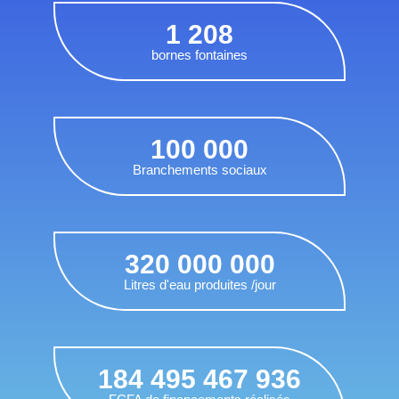
1 208
bornes fontaines
100 000
Branchements sociaux
320 000 000
Litres d'eau produites /jour
184 495 467 936