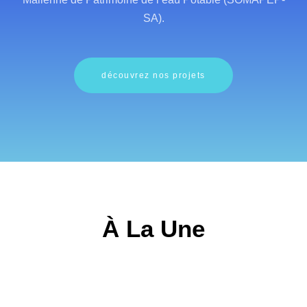
SA).
découvrez nos projets
À La Une